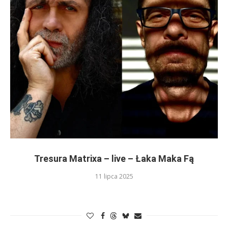
Tresura Matrixa – live – Łaka Maka Fą
11 lipca 2025