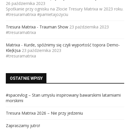
26 października 2023
Spotkanie przy ognisku na Zlocie Tresury Matrixa w 2023 roku.
#tresuramatrixa #pamietajozyciu
Tresura Matrixa - Trauman Show
23 października 2023
#tresuramatrixa
Matrixa - Kurde, spóźnimy się czyli wyportość topora Demo-
Kle(k)sa
23 października 2023
#tresuramatrixa
OSTATNIE WPISY
#spacevlog – Stan umysłu inspirowany bawarskimi latarniami
morskimi
Tresura Matrixa 2026 – Nie przy jedzeniu
Zapraszamy jutro!