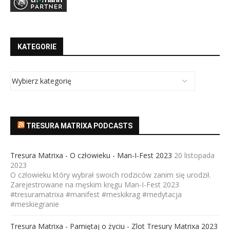
KATEGORIE
TRESURA MATRIXA PODCASTS
Tresura Matrixa - O człowieku - Man-I-Fest 2023
20 listopada
2023
O człowieku który wybrał swoich rodziców zanim się urodził.
Zarejestrowane na męskim kręgu Man-I-Fest 2023
#tresuramatrixa #manifest #meskikrag #medytacja
#meskiegranie
Tresura Matrixa - Pamiętaj o życiu - Zlot Tresury Matrixa 2023