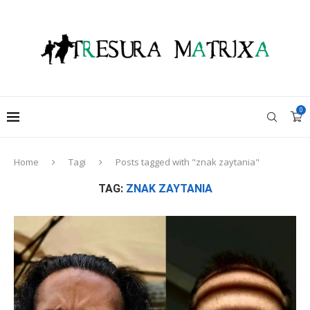
0
Home
Tagi
Posts tagged with "znak zaytania"
TAG:
ZNAK ZAYTANIA