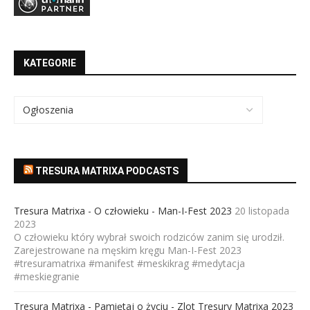
KATEGORIE
TRESURA MATRIXA PODCASTS
Tresura Matrixa - O człowieku - Man-I-Fest 2023
20 listopada
2023
O człowieku który wybrał swoich rodziców zanim się urodził.
Zarejestrowane na męskim kręgu Man-I-Fest 2023
#tresuramatrixa #manifest #meskikrag #medytacja
#meskiegranie
Tresura Matrixa - Pamiętaj o życiu - Zlot Tresury Matrixa 2023