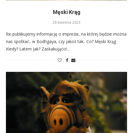
Męski Krąg
28 kwietnia 2023
Re-publikujemy informację o imprezie, na której będzie można
nas spotkać.. w Bodhgaya, czy jakoś tak.. Co? Męski Krąg
Kiedy? Latem Jak? Zaskakująco!…