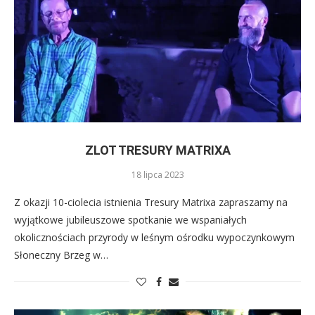
ZLOT TRESURY MATRIXA
18 lipca 2023
Z okazji 10-ciolecia istnienia Tresury Matrixa zapraszamy na
wyjątkowe jubileuszowe spotkanie we wspaniałych
okolicznościach przyrody w leśnym ośrodku wypoczynkowym
Słoneczny Brzeg w…