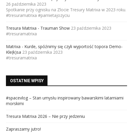
26 października 2023
Spotkanie przy ognisku na Zlocie Tresury Matrixa w 2023 roku.
#tresuramatrixa #pamietajozyciu
Tresura Matrixa - Trauman Show
23 października 2023
#tresuramatrixa
Matrixa - Kurde, spóźnimy się czyli wyportość topora Demo-
Kle(k)sa
23 października 2023
#tresuramatrixa
OSTATNIE WPISY
#spacevlog – Stan umysłu inspirowany bawarskimi latarniami
morskimi
Tresura Matrixa 2026 – Nie przy jedzeniu
Zapraszamy jutro!