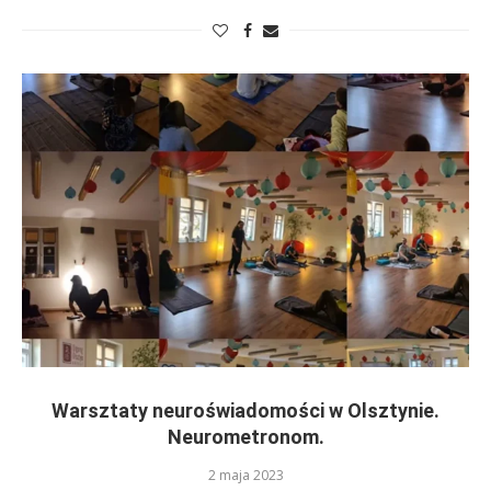
Warsztaty neuroświadomości w Olsztynie.
Neurometronom.
2 maja 2023