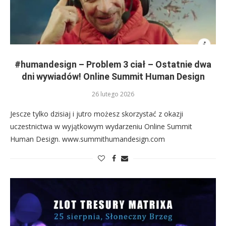
#humandesign – Problem 3 ciał – Ostatnie dwa
dni wywiadów! Online Summit Human Design
26 lutego 2026
Jescze tylko dzisiaj i jutro możesz skorzystać z okazji
uczestnictwa w wyjątkowym wydarzeniu Online Summit
Human Design. www.summithumandesign.com