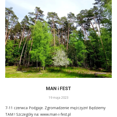
MAN i FEST
19 maja 2023
7-11 czerwca Podgaje. Zgromadzenie mężczyzn! Będziemy
TAM ! Szczegóły na: www.man-i-fest.pl