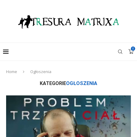
0
Home
Ogłoszenia
KATEGORIE
OGŁOSZENIA