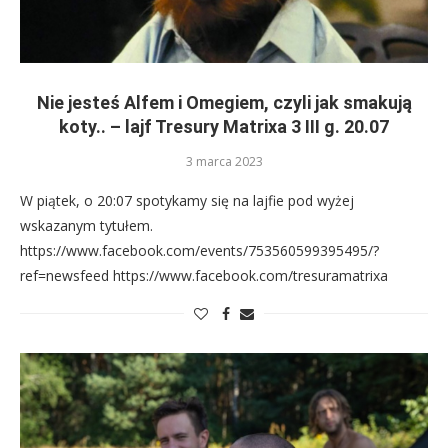
Nie jesteś Alfem i Omegiem, czyli jak smakują
koty.. – lajf Tresury Matrixa 3 III g. 20.07
3 marca 2023
W piątek, o 20:07 spotykamy się na lajfie pod wyżej
wskazanym tytułem.
https://www.facebook.com/events/753560599395495/?
ref=newsfeed https://www.facebook.com/tresuramatrixa