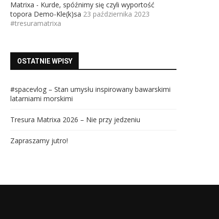
Matrixa - Kurde, spóźnimy się czyli wyportość
topora Demo-Kle(k)sa
23 października 2023
#tresuramatrixa
OSTATNIE WPISY
#spacevlog – Stan umysłu inspirowany bawarskimi
latarniami morskimi
Tresura Matrixa 2026 – Nie przy jedzeniu
Zapraszamy jutro!