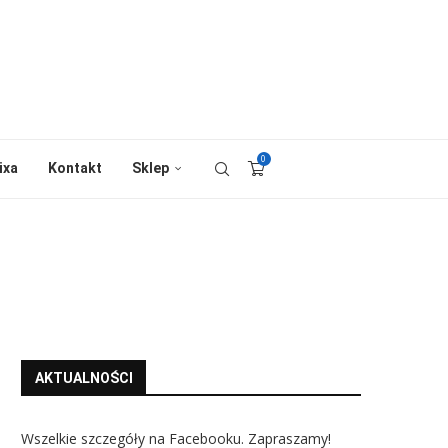
0
ixa
Kontakt
Sklep
AKTUALNOŚCI
Wszelkie szczegóły na Facebooku. Zapraszamy!