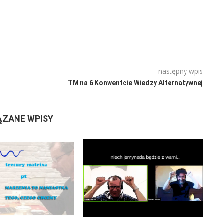
następny wpis
TM na 6 Konwentcie Wiedzy Alternatywnej
ĄZANE WPISY