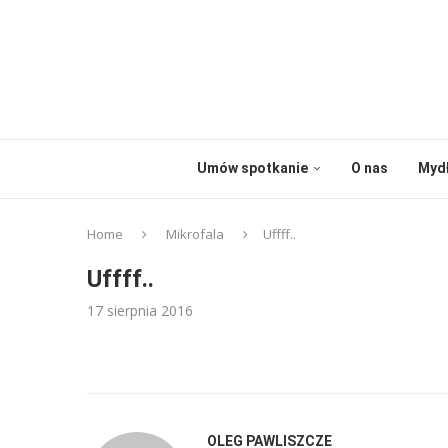
Umów spotkanie
O nas
Myd
Home
Mikrofala
Uffff..
Uffff..
17 sierpnia 2016
OLEG PAWLISZCZE