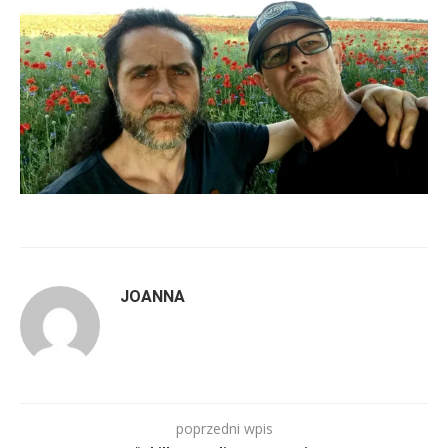
JOANNA
poprzedni wpis