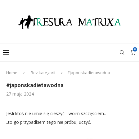
0
Home
Bez kategorii
#japonskadietawodna
#japonskadietawodna
27 maja 2024
Jeśli ktoś nie umie się cieszyć Twoim szczęściem..
..to go przypadkiem tego nie próbuj uczyć.