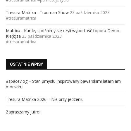
Tresura Matrixa - Trauman Show
23 października 2023
#tresuramatrixa
Matrixa - Kurde, spóźnimy się czyli wyportość topora Demo-
Kle(k)sa
23 października 2023
#tresuramatrixa
OSTATNIE WPISY
#spacevlog – Stan umysłu inspirowany bawarskimi latarniami
morskimi
Tresura Matrixa 2026 – Nie przy jedzeniu
Zapraszamy jutro!