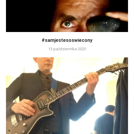
#samjestesoswiecony
13 października 2025