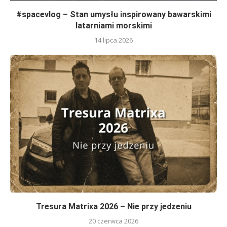
#spacevlog – Stan umysłu inspirowany bawarskimi
latarniami morskimi
14 lipca 2026
Tresura Matrixa 2026 – Nie przy jedzeniu
20 czerwca 2026