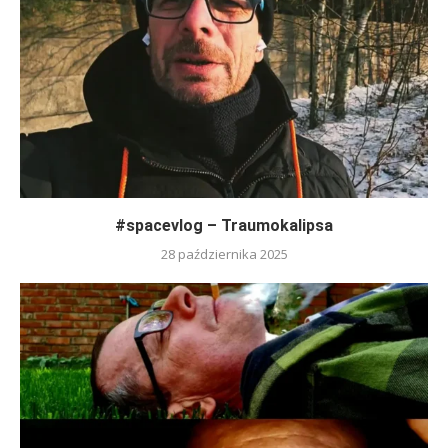
#spacevlog – Traumokalipsa
28 października 2025