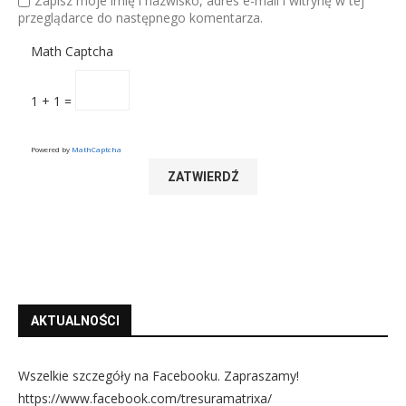
Zapisz moje imię i nazwisko, adres e-mail i witrynę w tej
przeglądarce do następnego komentarza.
Math Captcha
1 + 1 =
Powered by
MathCaptcha
AKTUALNOŚCI
Wszelkie szczegóły na Facebooku. Zapraszamy!
https://www.facebook.com/tresuramatrixa/