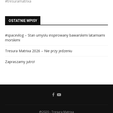
#tresuramatrixa
OSTATNIE WPISY
#spacevlog – Stan umysłu inspirowany bawarskimi latarniami
morskimi
Tresura Matrixa 2026 – Nie przy jedzeniu
Zapraszamy jutro!
@2020 - Tresura Matrixa