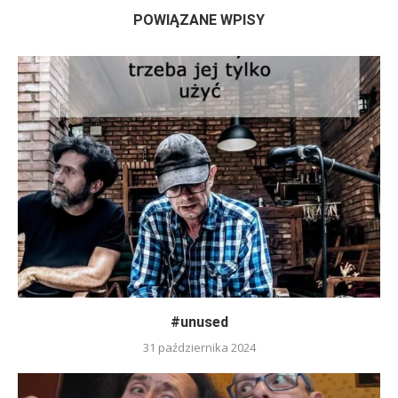
POWIĄZANE WPISY
#unused
31 października 2024