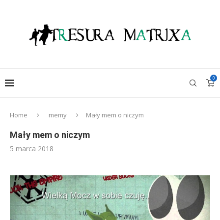
0
Home
memy
Mały mem o niczym
Mały mem o niczym
5 marca 2018