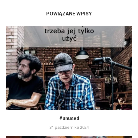
POWIĄZANE WPISY
#unused
31 października 2024