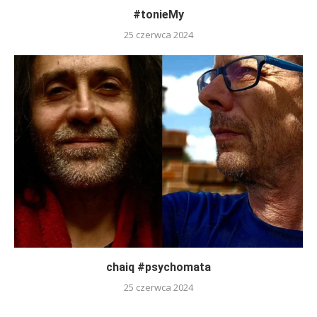
#tonieMy
25 czerwca 2024
chaiq #psychomata
25 czerwca 2024