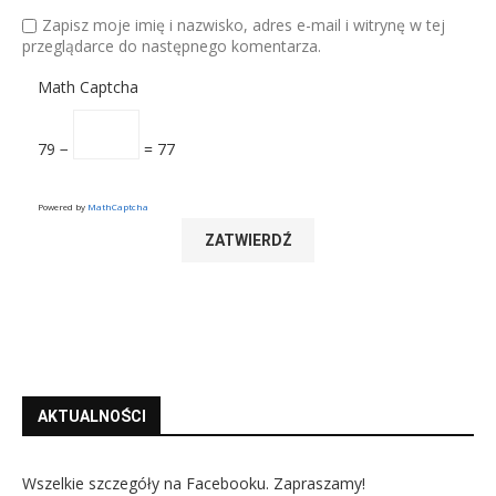
Zapisz moje imię i nazwisko, adres e-mail i witrynę w tej
przeglądarce do następnego komentarza.
Math Captcha
79 −
= 77
Powered by
MathCaptcha
AKTUALNOŚCI
Wszelkie szczegóły na Facebooku. Zapraszamy!