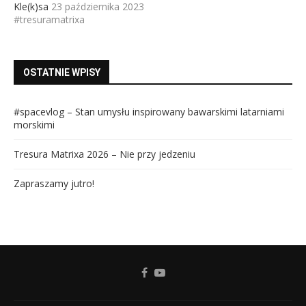
Kle(k)sa
23 października 2023
#tresuramatrixa
OSTATNIE WPISY
#spacevlog – Stan umysłu inspirowany bawarskimi latarniami
morskimi
Tresura Matrixa 2026 – Nie przy jedzeniu
Zapraszamy jutro!