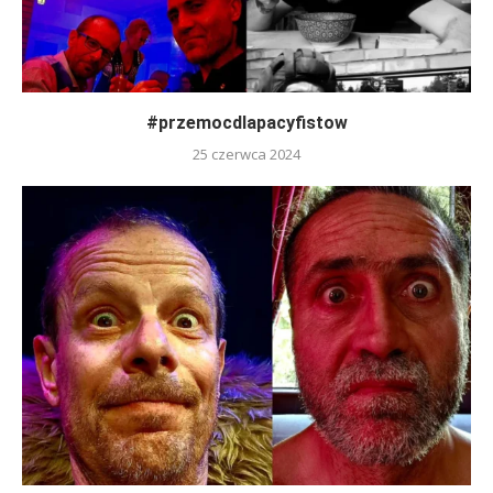
#przemocdlapacyfistow
25 czerwca 2024