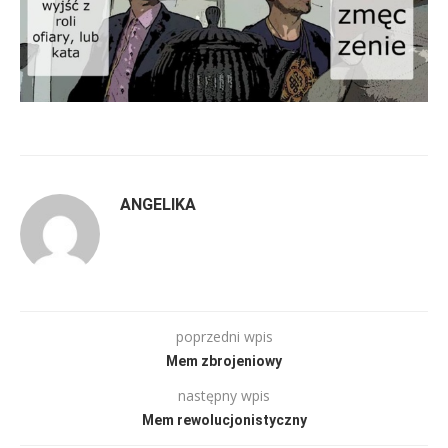
ANGELIKA
poprzedni wpis
Mem zbrojeniowy
następny wpis
Mem rewolucjonistyczny