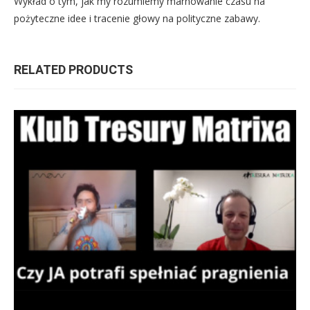
Wykład o tym, jak my rozumiemy marnowanie czasu na
pożyteczne idee i tracenie głowy na polityczne zabawy.
RELATED PRODUCTS