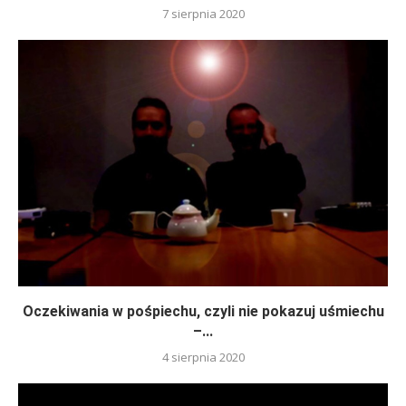
7 sierpnia 2020
Oczekiwania w pośpiechu, czyli nie pokazuj uśmiechu
–...
4 sierpnia 2020