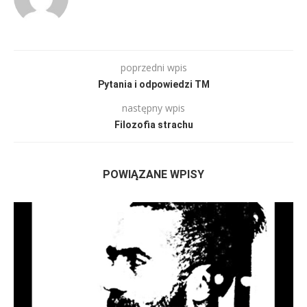
poprzedni wpis
Pytania i odpowiedzi TM
następny wpis
Filozofia strachu
POWIĄZANE WPISY