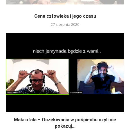
Cena człowieka i jego czasu
27 sierpnia 2020
Makrofala – Oczekiwania w pośpiechu czyli nie
pokazuj...