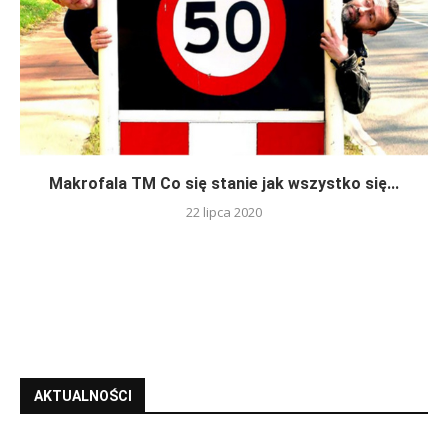
Makrofala TM Co się stanie jak wszystko się...
22 lipca 2020
AKTUALNOŚCI