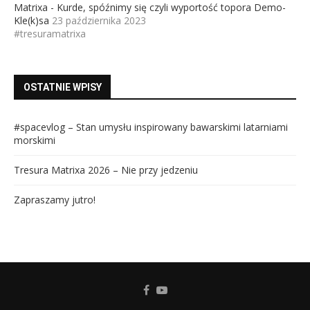
Matrixa - Kurde, spóźnimy się czyli wyportość topora Demo-
Kle(k)sa
23 października 2023
#tresuramatrixa
OSTATNIE WPISY
#spacevlog – Stan umysłu inspirowany bawarskimi latarniami
morskimi
Tresura Matrixa 2026 – Nie przy jedzeniu
Zapraszamy jutro!