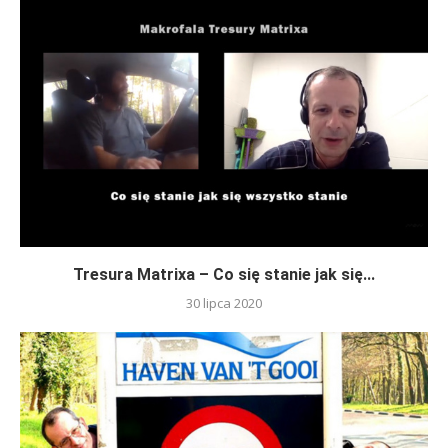
Tresura Matrixa – Co się stanie jak się...
30 lipca 2020