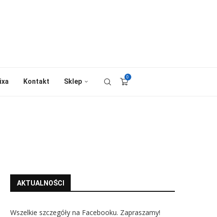
0
ixa
Kontakt
Sklep
AKTUALNOŚCI
Wszelkie szczegóły na Facebooku. Zapraszamy!