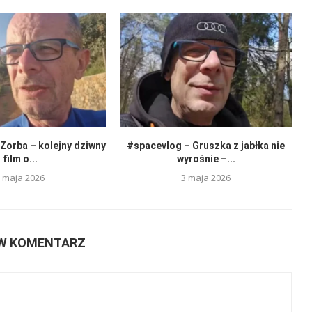
Zorba – kolejny dziwny
#spacevlog – Gruszka z jabłka nie
film o...
wyrośnie –...
 maja 2026
3 maja 2026
W KOMENTARZ