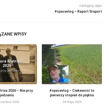
następny wpis
#spacevlog – Raport Sraport
ĄZANE WPISY
rixa 2026 – Nie przy
#spacevlog – Ciekawość to
jedzeniu
pierwszy stopień do piękna
czerwca 2026
24 maja 2026