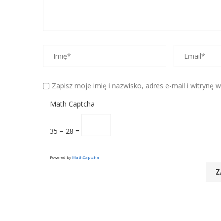
Zapisz moje imię i nazwisko, adres e-mail i witrynę
Math Captcha
35 − 28 =
Powered by
MathCaptcha